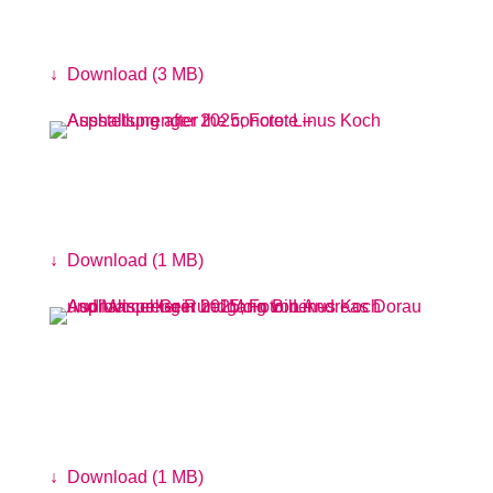
Die Feigen Flittchen
Foto: Antje Sauer
↓
Download (3 MB)
Ausstellung after the concrete
Foto: Linus Koch
↓
Download (1 MB)
Audiovisueller Rundgang von Andreas
Dorau und Marcel Gein bei Moin Biber
Foto: Linus Koch
↓
Download (1 MB)