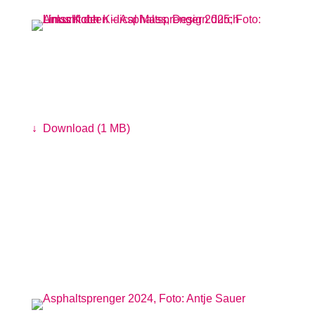
Ankunft der Kidical Mass, Design durch
Umschichten
Foto: Linus Koch
↓
Download (1 MB)
Fotos vom
Asphaltsprenger 2024