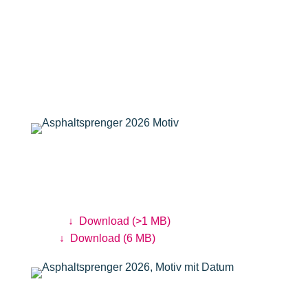
Das Asphaltsprenger-
Motiv 2026
Asphaltsprenger Motiv 2026
Gestaltung: Annica Lill
Digital:
↓
Download (>1 MB)
Print:
↓
Download (6 MB)