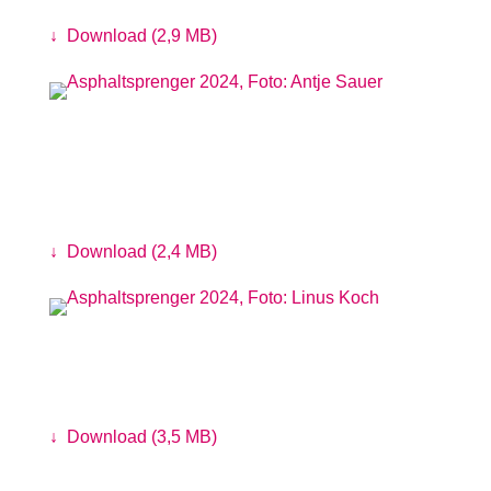
Foto: Antje Sauer
↓
Download (2,9 MB)
Andreas Dorau interviewt das Projekt
Moin Biber
Foto: Antje Sauer
↓
Download (2,4 MB)
MPC Lafote auf dem Musiklaster
Foto: Linus Koch
↓
Download (3,5 MB)