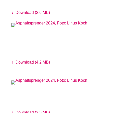
Foto: Antje Sauer
↓
Download (2,6 MB)
Besucher*innen auf dem PARKS-
Gelände
Foto: Linus Koch
↓
Download (4,2 MB)
Märchenerzählerin Elita Carstens
Foto: Linus Koch
↓
Download (2,5 MB)