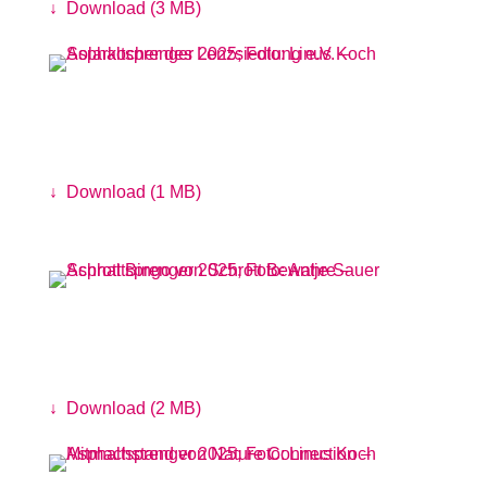
↓
Download (3 MB)
Solarkocher des Lenzsiedlung e.V.
Foto: Linus Koch
↓
Download (1 MB)
Schrott Bingo von Schrott Bewahre
Foto: Antje Sauer
↓
Download (2 MB)