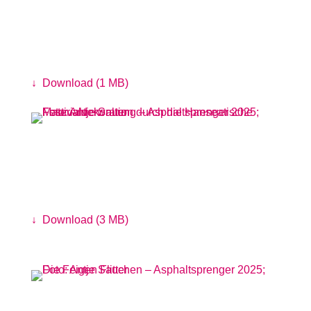
Festivalgelände beim Park am
Hochwasserbassin
Foto: Linus Koch
↓
Download (1 MB)
Festivaldekoration durch die
Hanseatische Materialverwaltung
Foto: Antje Sauer
↓
Download (3 MB)