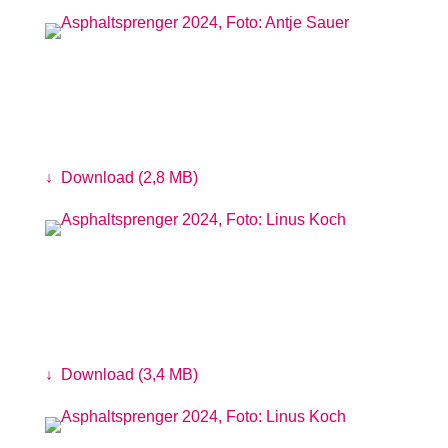
Ideensammlung zur Stadtentwicklung
von der HSBK
Foto: Antje Sauer
↓
Download (2,8 MB)
Ökologischer Rundgang mit Ben
Nurgenç
Foto: Linus Koch
↓
Download (3,4 MB)