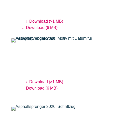
Asphaltsprenger Motiv 2026 mit Termin
Gestaltung: Annica Lill
Digital:
↓
Download (>1 MB)
Print:
↓
Download (6 MB)
Asphaltsprenger Motiv 2026 mit Termin
(Instagram)
Gestaltung: Annica Lill
Digital:
↓
Download (>1 MB)
Print:
↓
Download (6 MB)