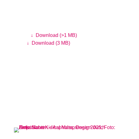
Asphaltsprenger Schriftzug 2026
Gestaltung: Annica Lill
Digital:
↓
Download (>1 MB)
Print:
↓
Download (3 MB)
Fotos vom
Asphaltsprenger 2025