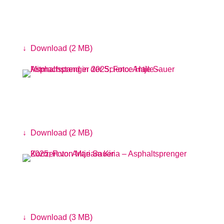
Mitmachstand von Nature Connection
Foto: Linus Koch
↓
Download (2 MB)
Mitmachstand in der Science Halle
Foto: Antje Sauer
↓
Download (2 MB)
Konzert von Mariam Kiria
Foto: Antje Sauer
↓
Download (3 MB)