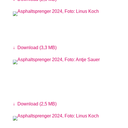
Das Projekt Moin Biber informiert
Foto: Linus Koch
↓
Download (3,3 MB)
Lange Tafel der Baukultur von der
Hamburger Stiftung für Baukultur
Foto: Antje Sauer
↓
Download (2,5 MB)