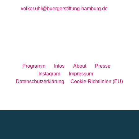
Projektleitung BürgerStiftung Hamburg:

volker.uhl@buergerstiftung-hamburg.de
Programm
|
Infos
|
About
|
Presse
|
Instagram
|
Impressum
|
Datenschutzerklärung
|
Cookie-Richtlinien (EU)